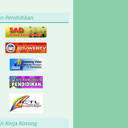
n Pendidikan
n Kerja Kosong