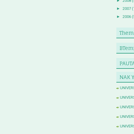
►
2008
(
►
2007
(
►
2006
(
Theme
BTemp
PAUTA
NAK 
UNIVER
UNIVER
UNIVER
UNIVER
UNIVER