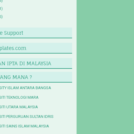
5)
1)
5)
 Support
lates.com
N IPTA DI MALAYSIA
YANG MANA ?
SITY ISLAM ANTARA BANGSA
SITI TEKNOLOGI MARA
SITI UTARA MALAYSIA
SITI PERGURUAN SULTAN IDRIS
SITI SAINS ISLAM MALAYSIA