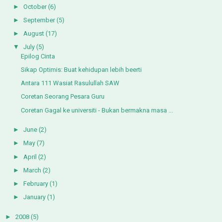
►
October
(6)
►
September
(5)
►
August
(17)
▼
July
(5)
Epilog Cinta
Sikap Optimis: Buat kehidupan lebih beerti
Antara 111 Wasiat Rasulullah SAW
Coretan Seorang Pesara Guru
Coretan Gagal ke universiti - Bukan bermakna masa ...
►
June
(2)
►
May
(7)
►
April
(2)
►
March
(2)
►
February
(1)
►
January
(1)
►
2008
(5)