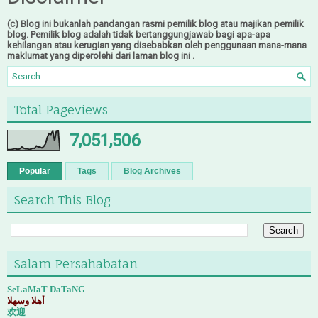
(c) Blog ini bukanlah pandangan rasmi pemilik blog atau majikan pemilik
blog. Pemilik blog adalah tidak bertanggungjawab bagi apa-apa
kehilangan atau kerugian yang disebabkan oleh penggunaan mana-mana
maklumat yang diperolehi dari laman blog ini .
Total Pageviews
7,051,506
Popular
Tags
Blog Archives
Search This Blog
Salam Persahabatan
SeLaMaT DaTaNG
أهلا وسهلا
欢迎