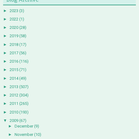
►
2023
(3)
►
2022
(1)
►
2020
(28)
►
2019
(58)
►
2018
(17)
►
2017
(56)
►
2016
(116)
►
2015
(71)
►
2014
(49)
►
2013
(507)
►
2012
(304)
►
2011
(265)
►
2010
(193)
▼
2009
(67)
►
December
(9)
►
November
(10)