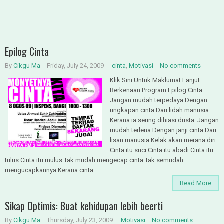
Epilog Cinta
By
Cikgu Ma
Friday, July 24, 2009
cinta
,
Motivasi
No comments
Klik Sini Untuk Maklumat Lanjut
Berkenaan Program Epilog Cinta
Jangan mudah terpedaya Dengan
ungkapan cinta Dari lidah manusia
Kerana ia sering dihiasi dusta. Jangan
mudah terlena Dengan janji cinta Dari
lisan manusia Kelak akan merana diri
Cinta itu suci Cinta itu abadi Cinta itu
tulus Cinta itu mulus Tak mudah mengecap cinta Tak semudah
mengucapkannya Kerana cinta...
Read More
Sikap Optimis: Buat kehidupan lebih beerti
By
Cikgu Ma
Thursday, July 23, 2009
Motivasi
No comments