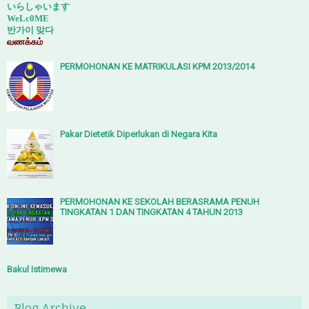
いらしゃいます
WeLc0ME
반가이
맞다
வணக்கம்
PERMOHONAN KE MATRIKULASI KPM 2013/2014
Pakar Dietetik Diperlukan di Negara Kita
PERMOHONAN KE SEKOLAH BERASRAMA PENUH
TINGKATAN 1 DAN TINGKATAN 4 TAHUN 2013
Bakul Istimewa
Blog Archive