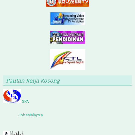
Pautan Kerja Kosong
SPA
JobsMalaysia