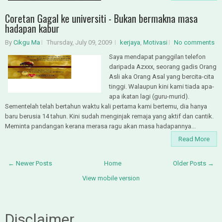
Coretan Gagal ke universiti - Bukan bermakna masa
hadapan kabur
By
Cikgu Ma
Thursday, July 09, 2009
kerjaya
,
Motivasi
No comments
Saya mendapat panggilan telefon
daripada Azxxx, seorang gadis Orang
Asli aka Orang Asal yang bercita-cita
tinggi. Walaupun kini kami tiada apa-
apa ikatan lagi (guru-murid).
Sementelah telah bertahun waktu kali pertama kami bertemu, dia hanya
baru berusia 14 tahun. Kini sudah menginjak remaja yang aktif dan cantik.
Meminta pandangan kerana merasa ragu akan masa hadapannya...
Read More
← Newer Posts
Home
Older Posts →
View mobile version
Disclaimer