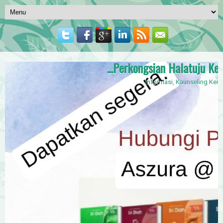
...Perkongsian Halatuju Ker
Informasi, Kaunseling Kerja