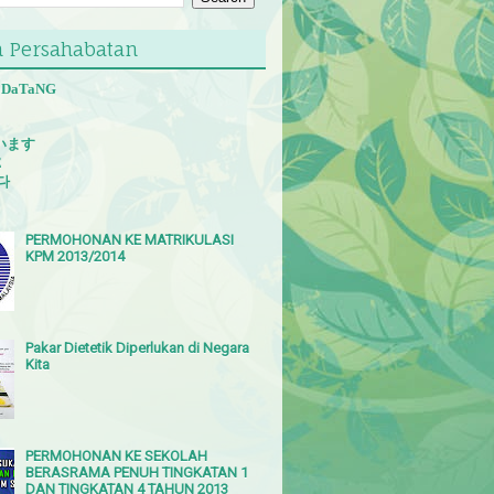
 Persahabatan
 DaTaNG
います
E
다
PERMOHONAN KE MATRIKULASI
KPM 2013/2014
Pakar Dietetik Diperlukan di Negara
Kita
PERMOHONAN KE SEKOLAH
BERASRAMA PENUH TINGKATAN 1
DAN TINGKATAN 4 TAHUN 2013