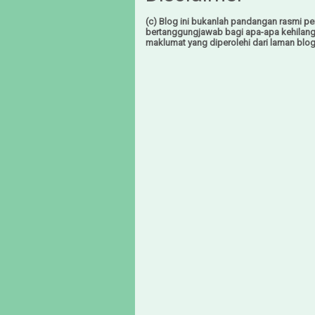
(c) Blog ini bukanlah pandangan rasmi pem
bertanggungjawab bagi apa-apa kehilan
maklumat yang diperolehi dari laman blog 