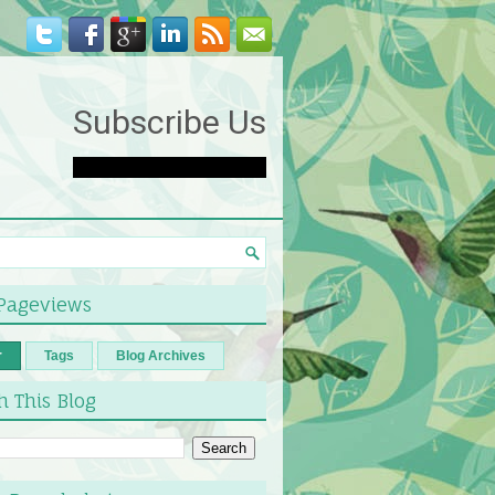
Subscribe Us
 Pageviews
r
Tags
Blog Archives
h This Blog