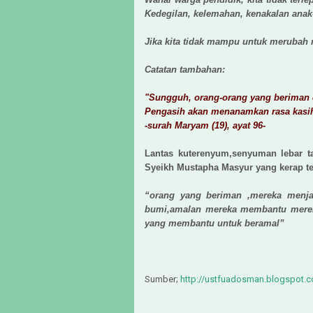
Kedegilan, kelemahan, kenakalan anak-
Jika kita tidak mampu untuk merubah 
Catatan tambahan:
"Sungguh, orang-orang yang beriman d
Pengasih akan menanamkan rasa kasih
-surah Maryam (19), ayat 96-
Lantas kuterenyum,senyuman lebar t
Syeikh Mustapha Masyur yang kerap t
“orang yang beriman ,mereka menja
bumi,amalan mereka membantu mereka
yang membantu untuk beramal”
Sumber;
http://ustfuadosman.blogspot.